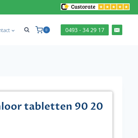
0493 - 34 29 17
tact
0
loor tabletten 90 20