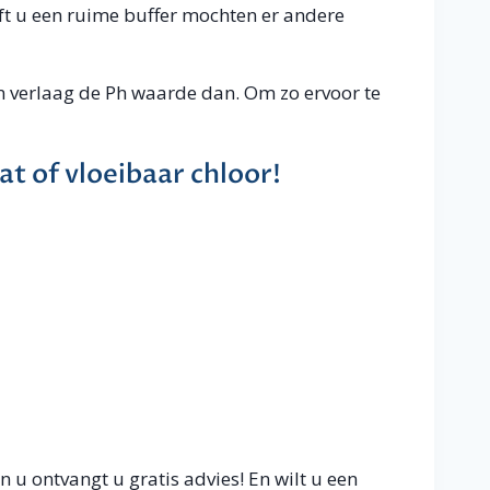
ft u een ruime buffer mochten er andere
jn verlaag de Ph waarde dan. Om zo ervoor te
t of vloeibaar chloor!
n u ontvangt u gratis advies! En wilt u een