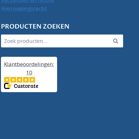
Verzenden en retour
Herroepingsrecht
PRODUCTEN ZOEKEN
Zoeken
Zoeken
naar:
Klantbeoordelingen:
10