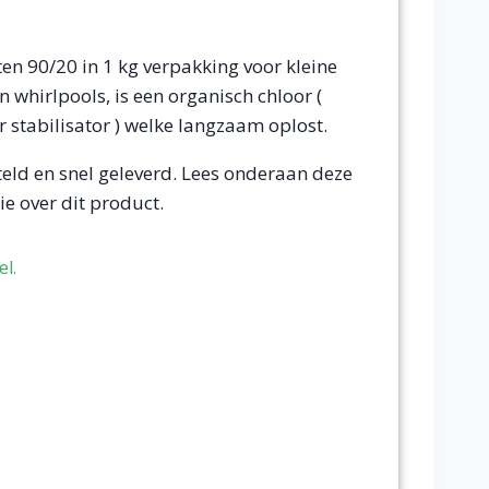
en 90/20 in 1 kg verpakking voor kleine
whirlpools, is een organisch chloor (
r stabilisator ) welke langzaam oplost.
steld en snel geleverd. Lees onderaan deze
e over dit product.