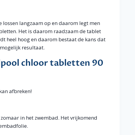
Ze lossen langzaam op en daarom legt men
abletten. Het is daarom raadzaam de tablet
ordt heel hoog en daarom bestaat de kans dat
 mogelijk resultaat.
lpool chloor tabletten 90
 kan afbreken!
it zomaar in het zwembad. Het vrijkomend
zwembadfolie.