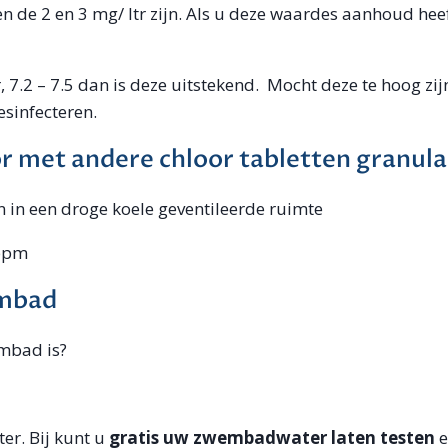
de 2 en 3 mg/ ltr zijn. Als u deze waardes aanhoud hee
 7.2 – 7.5 dan is deze uitstekend. Mocht deze te hoog zi
esinfecteren.
 met andere chloor tabletten granulaa
 in een droge koele geventileerde ruimte
 ppm
embad
embad is?
ter. Bij kunt u
gratis uw zwembadwater laten testen
e