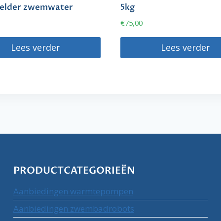
elder zwemwater
5kg
€
75,00
Lees verder
Lees verder
PRODUCTCATEGORIEËN
Aanbiedingen warmtepompen
Aanbiedingen zwembadrobots