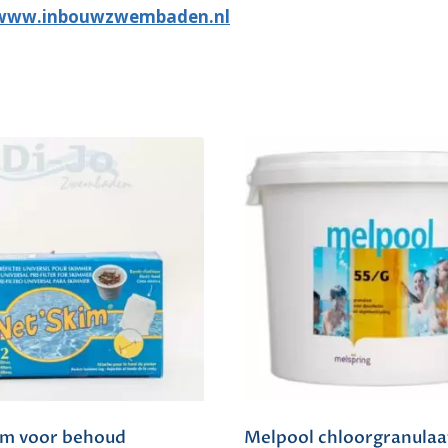
www.inbouwzwembaden.nl
im voor behoud
Melpool chloorgranulaa