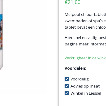
€
21,00
Melpool chloor tablett
zwembaden of spa’s en 
tablet bevat een chloo
Hier snel en veilig be
pagina meer informati
Voordelen:
Voordelig
Advies op maat
Winkel in Liessel