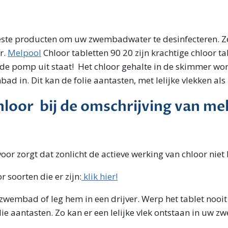
 beste producten om uw zwembadwater te desinfecteren. 
r.
Melpool
Chloor tabletten 90 20 zijn krachtige chloor t
s de pomp uit staat! Het chloor gehalte in de skimmer w
d in. Dit kan de folie aantasten, met lelijke vlekken als
loor bij de omschrijving van me
voor zorgt dat zonlicht de actieve werking van chloor niet
 soorten die er zijn:
klik hier!
 zwembad of leg hem in een drijver. Werp het tablet noo
lie aantasten. Zo kan er een lelijke vlek ontstaan in uw 