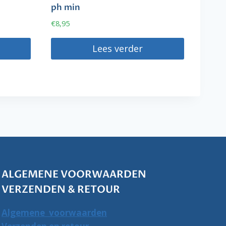
ph min
€
8,95
Lees verder
ALGEMENE VOORWAARDEN
VERZENDEN & RETOUR
Algemene voorwaarden