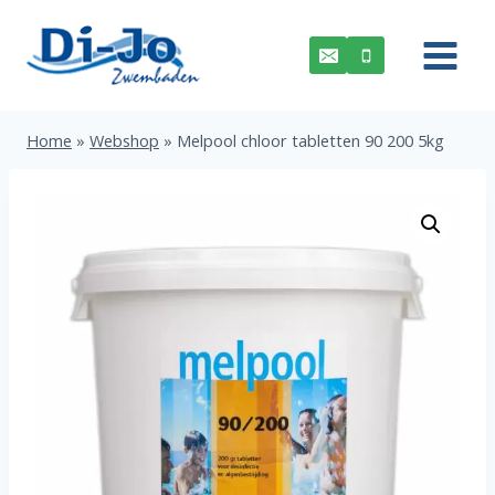
Doorgaan
naar
inhoud
Home
»
Webshop
»
Melpool chloor tabletten 90 200 5kg