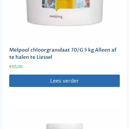
Melpool chloorgranulaat 70/G 5 kg Alleen af
te halen te Liessel
€
65,00
Lees verder