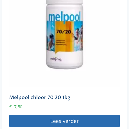
Melpool chloor 70 20 1kg
€
17,50
Lees verder