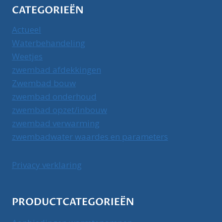
CATEGORIEËN
Actueel
Waterbehandeling
Weetjes
zwembad afdekkingen
Zwembad bouw
zwembad onderhoud
zwembad opzet/inbouw
zwembad verwarming
zwembadwater waardes en parameters
Privacy verklaring
PRODUCTCATEGORIEËN