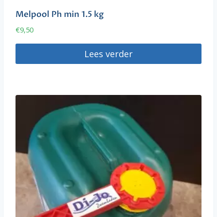
Melpool Ph min 1.5 kg
€
9,50
Lees verder