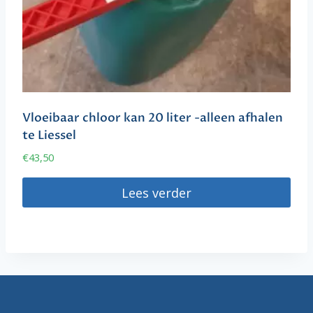
Vloeibaar chloor kan 20 liter -alleen afhalen
te Liessel
€
43,50
Lees verder