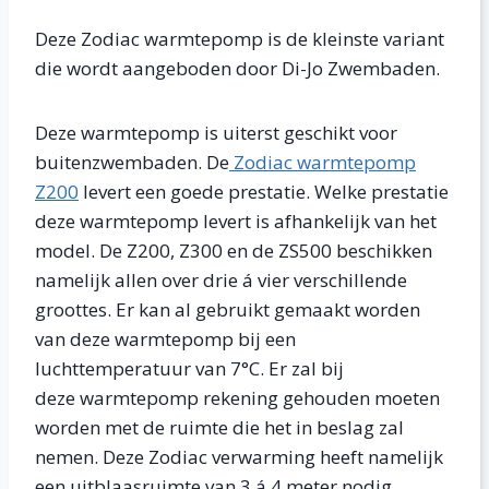
Deze Zodiac warmtepomp is de kleinste variant
die wordt aangeboden door Di-Jo Zwembaden.
Deze warmtepomp is uiterst geschikt voor
buitenzwembaden. De
Zodiac warmtepomp
Z200
levert een goede prestatie. Welke prestatie
deze warmtepomp levert is afhankelijk van het
model. De Z200, Z300 en de ZS500 beschikken
namelijk allen over drie á vier verschillende
groottes. Er kan al gebruikt gemaakt worden
van deze warmtepomp bij een
luchttemperatuur van 7°C. Er zal bij
deze warmtepomp rekening gehouden moeten
worden met de ruimte die het in beslag zal
nemen. Deze Zodiac verwarming heeft namelijk
een uitblaasruimte van 3 á 4 meter nodig.