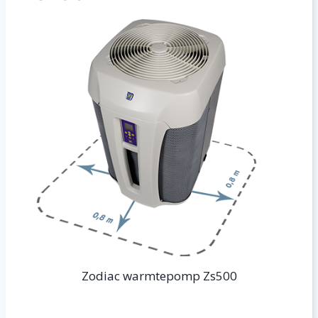
Zodiac warmtepomp Zs500