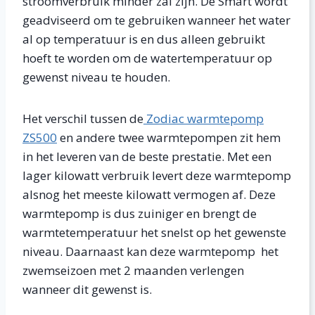
stroomverbruik minder zal zijn. De Smart wordt
geadviseerd om te gebruiken wanneer het water
al op temperatuur is en dus alleen gebruikt
hoeft te worden om de watertemperatuur op
gewenst niveau te houden.
Het verschil tussen de
Zodiac warmtepomp
ZS500
en andere twee warmtepompen zit hem
in het leveren van de beste prestatie. Met een
lager kilowatt verbruik levert deze warmtepomp
alsnog het meeste kilowatt vermogen af. Deze
warmtepomp is dus zuiniger en brengt de
warmtetemperatuur het snelst op het gewenste
niveau. Daarnaast kan deze warmtepomp het
zwemseizoen met 2 maanden verlengen
wanneer dit gewenst is.