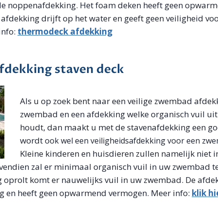
. de noppenafdekking. Het foam deken heeft geen opwar
afdekking drijft op het water en geeft geen veiligheid vo
info:
thermodeck afdekking
dekking staven deck
Als u op zoek bent naar een veilige zwembad afdek
zwembad en een afdekking welke organisch vuil u
houdt, dan maakt u met de stavenafdekking een go
wordt
ook wel een veiligheidsafdekking voor een z
Kleine kinderen en huisdieren zullen namelijk nie
ovendien zal er minimaal organisch vuil in uw zwembad t
g oprolt komt er nauwelijks vuil in uw zwembad. De afdek
ng en heeft geen opwarmend vermogen. Meer info:
klik hi