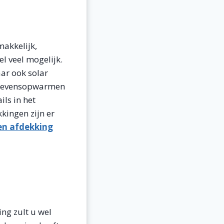
akkelijk,
el veel mogelijk.
aar ook solar
n tevensopwarmen
ils in het
kingen zijn er
en afdekking
ng zult u wel