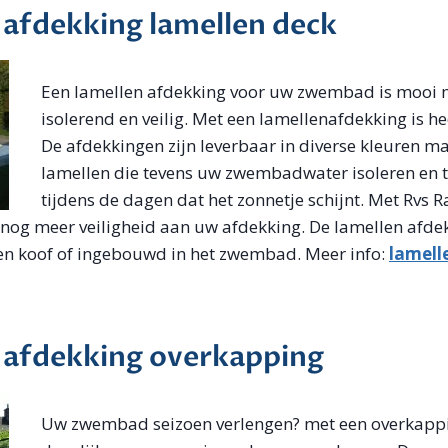
fdekking lamellen deck
Een lamellen afdekking voor uw zwembad is mooi m
isolerend en veilig. Met een lamellenafdekking is he
De afdekkingen zijn leverbaar in diverse kleuren m
lamellen die tevens uw zwembadwater isoleren e
tijdens de dagen dat het zonnetje schijnt. Met Rvs Ra
og meer veiligheid aan uw afdekking. De lamellen afdek
en koof of ingebouwd in het zwembad. Meer info:
lamell
afdekking overkapping
Uw zwembad seizoen verlengen? met een overkappi