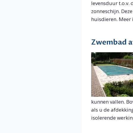
levensduur t.o.v
zonneschijn. Deze 
huisdieren. Meer 
Zwembad af
kunnen vallen. B
als u de afdekkin
isolerende werki