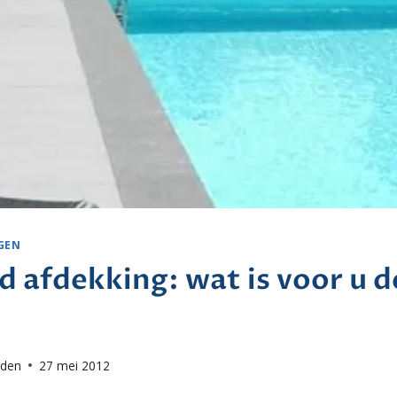
GEN
afdekking: wat is voor u d
nden
27 mei 2012