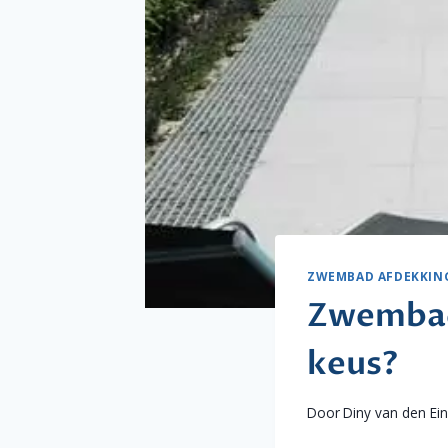
ZWEMBAD AFDEKKIN
Zwembad 
keus?
Door
Diny van den Ei