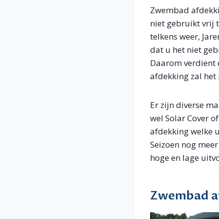
Zwembad afdekkin
niet gebruikt vri
telkens weer, Jar
dat u het niet g
Daarom verdient 
afdekking zal het
Er zijn diverse 
wel Solar Cover o
afdekking welke u
Seizoen nog meer
hoge en lage uitv
Zwembad af